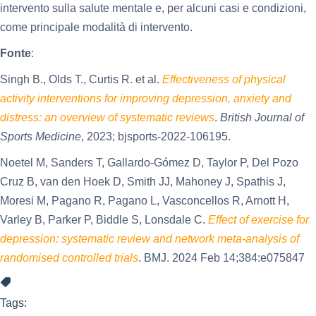
intervento sulla salute mentale e, per alcuni casi e condizioni,
come principale modalità di intervento.
Fonte
:
Singh B., Olds T., Curtis R. et al.
Effectiveness of physical
activity interventions for improving depression, anxiety and
distress: an overview of systematic reviews
.
British Journal of
Sports Medicine
, 2023; bjsports-2022-106195.
Noetel M, Sanders T, Gallardo-Gómez D, Taylor P, Del Pozo
Cruz B, van den Hoek D, Smith JJ, Mahoney J, Spathis J,
Moresi M, Pagano R, Pagano L, Vasconcellos R, Arnott H,
Varley B, Parker P, Biddle S, Lonsdale C.
Effect of exercise for
depression: systematic review and network meta-analysis of
randomised controlled trials
. BMJ. 2024 Feb 14;384:e075847
Tags: