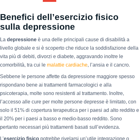
Benefici dell’esercizio fisico
sulla depressione
La
depressione
è una delle principali cause di disabilità a
livello globale e si è scoperto che riduce la soddisfazione della
vita più di debiti, divorzi e diabete, aggravando inoltre le
comorbilità, tra cui le
malattie cardiache
, l’ansia e il cancro.
Sebbene le persone affette da depressione maggiore spesso
rispondano bene ai trattamenti farmacologici e alla
psicoterapia, molte sono resistenti al trattamento. Inoltre,
l’accesso alle cure per molte persone depresse è limitato, con
solo il 51% di copertura terapeutica per i paesi ad alto reddito e
il 20% per i paesi a basso e medio-basso reddito. Sono
pertanto necessari più trattamenti basati sull’evidenza.
L’
esercizio fisico
potrebbe rivelarsi un’utile integrazione o