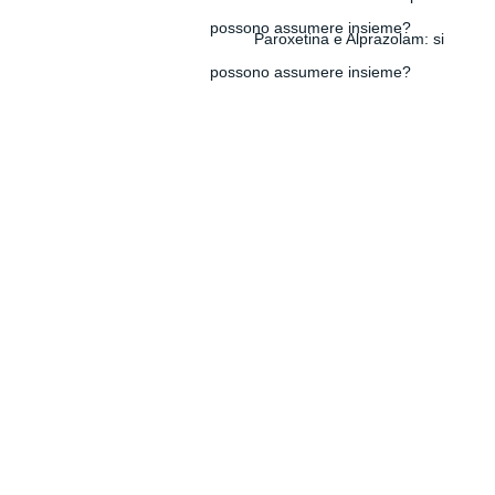
possono assumere insieme?
Paroxetina e Alprazolam: si
possono assumere insieme?