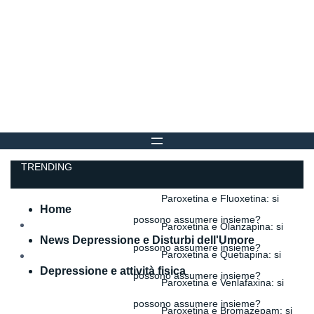
TRENDING
Paroxetina e Fluoxetina: si
Home
possono assumere insieme?
Paroxetina e Olanzapina: si
News Depressione e Disturbi dell'Umore
possono assumere insieme?
Paroxetina e Quetiapina: si
Depressione e attività fisica
possono assumere insieme?
Paroxetina e Venlafaxina: si
possono assumere insieme?
Paroxetina e Bromazepam: si