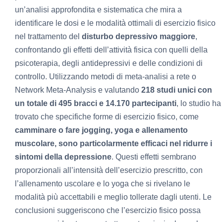
un’analisi approfondita e sistematica che mira a
identificare le dosi e le modalità ottimali di esercizio fisico
nel trattamento del
disturbo depressivo maggiore
,
confrontando gli effetti dell’attività fisica con quelli della
psicoterapia, degli antidepressivi e delle condizioni di
controllo. Utilizzando metodi di meta-analisi a rete o
Network Meta-Analysis e valutando
218 studi unici con
un totale di 495 bracci e 14.170 partecipanti
, lo studio ha
trovato che specifiche forme di esercizio fisico, come
camminare o fare jogging, yoga e allenamento
muscolare, sono particolarmente efficaci nel ridurre i
sintomi della depressione
. Questi effetti sembrano
proporzionali all’intensità dell’esercizio prescritto, con
l’allenamento uscolare e lo yoga che si rivelano le
modalità più accettabili e meglio tollerate dagli utenti. Le
conclusioni suggeriscono che l’esercizio fisico possa