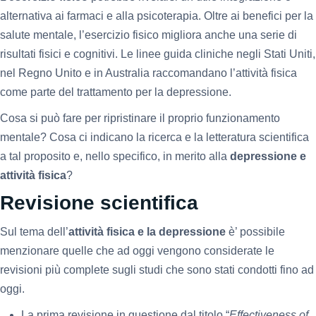
alternativa ai farmaci e alla psicoterapia. Oltre ai benefici per la
salute mentale, l’esercizio fisico migliora anche una serie di
risultati fisici e cognitivi. Le linee guida cliniche negli Stati Uniti,
nel Regno Unito e in Australia raccomandano l’attività fisica
come parte del trattamento per la depressione.
Cosa si può fare per ripristinare il proprio funzionamento
mentale? Cosa ci indicano la ricerca e la letteratura scientifica
a tal proposito e, nello specifico, in merito alla
depressione e
attività fisica
?
Revisione scientifica
Sul tema dell’
attività fisica e la depressione
è’ possibile
menzionare quelle che ad oggi vengono considerate le
revisioni più complete sugli studi che sono stati condotti fino ad
oggi.
La prima revisione in questione dal titolo “
Effectiveness of