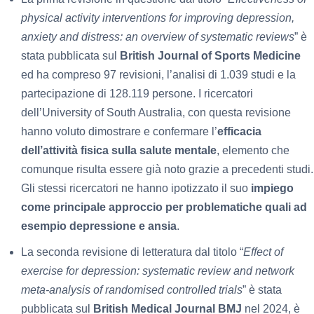
physical activity interventions for improving depression,
anxiety and distress: an overview of systematic reviews
” è
stata pubblicata sul
British Journal of Sports Medicine
ed ha compreso 97 revisioni, l’analisi di 1.039 studi e la
partecipazione di 128.119 persone. I ricercatori
dell’University of South Australia, con questa revisione
hanno voluto dimostrare e confermare l’
efficacia
dell’attività fisica sulla salute mentale
, elemento che
comunque risulta essere già noto grazie a precedenti studi.
Gli stessi ricercatori ne hanno ipotizzato il suo
impiego
come principale approccio per problematiche quali ad
esempio depressione e ansia
.
La seconda revisione di letteratura dal titolo “
Effect of
exercise for depression: systematic review and network
meta-analysis of randomised controlled trials
” è stata
pubblicata sul
British Medical Journal BMJ
nel 2024, è