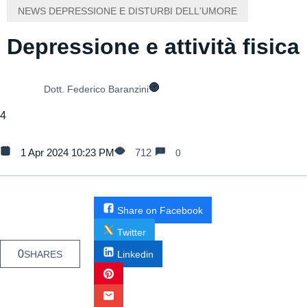
NEWS DEPRESSIONE E DISTURBI DELL'UMORE
Depressione e attività fisica
Dott. Federico Baranzini
4
1 Apr 2024 10:23 PM
712
0
Share on Facebook
Twitter
0
SHARES
Linkedin