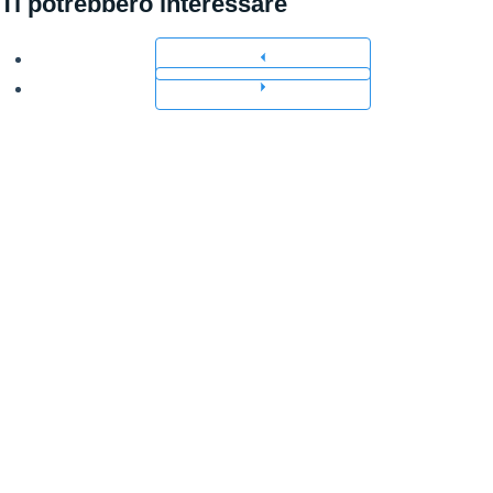
Ti potrebbero interessare
Precedente
Successivo