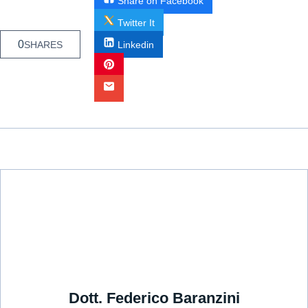
Share on Facebook
Twitter It
0
SHARES
Linkedin
Dott. Federico Baranzini