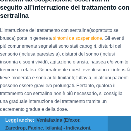
seguito all’interruzione del trattamento con
sertralina
L’interruzione del trattamento con sertralina(soprattutto se
brusca) porta in genere a
sintomi da sospensione
. Gli eventi
più comunemente segnalati sono stati capogiri, disturbi del
sensorio (inclusa parestesia), disturbi del sonno (inclusi
insonnia e sogni vividi), agitazione o ansia, nausea e/o vomito,
tremore e cefalea. Generalmente questi eventi sono di intensità
lieve-moderata e sono auto-limitanti; tuttavia, in alcuni pazienti
possono essere gravi e/o prolungati. Pertanto, qualora il
trattamento con sertralina non è più necessario, si consiglia
una graduale interruzione del trattamento tramite un
decremento graduale della dose.
Leggi anche:
Venlafaxina (Efexor,
Zaredrop, Faxine, Ixilania) - Indicazioni,