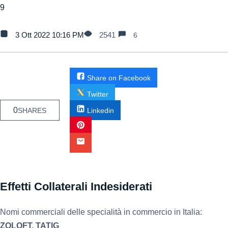
9
3 Ott 2022 10:16 PM
2541
6
Share on Facebook
Twitter
0
SHARES
Linkedin
Effetti Collaterali Indesiderati
Nomi commerciali delle specialità in commercio in Italia:
ZOLOFT, TATIG