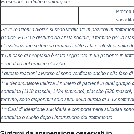
Procedure mediche e chirurgiche
Procedu
vasodila
Se le reazioni avverse si sono verificate in pazienti in trattam
panico, PTSD e disturbo da ansia sociale, il termine per la class
classificazione sistemica organica utilizzata negli studi sulla 
†
Un caso di neoplasia è stato segnalato in un paziente in trat
segnalato nel braccio placebo.
* queste reazioni avverse si sono verificate anche nella fase 
** il denominatore utilizza il numero di pazienti in quel grupp
sertralina (1118 maschi, 1424 femmine), placebo (926 maschi
termine, sono disponibili solo studi della durata di 1-12 settim
*** Casi di ideazione suicidaria e comportamenti suicidari sono 
sertralina o subito dopo l’interruzione del trattamento
Sintomi da sospensione osservati in